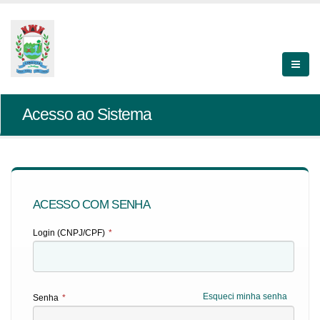
Acesso ao Sistema
ACESSO COM SENHA
Login (CNPJ/CPF)
*
Esqueci minha senha
Senha
*