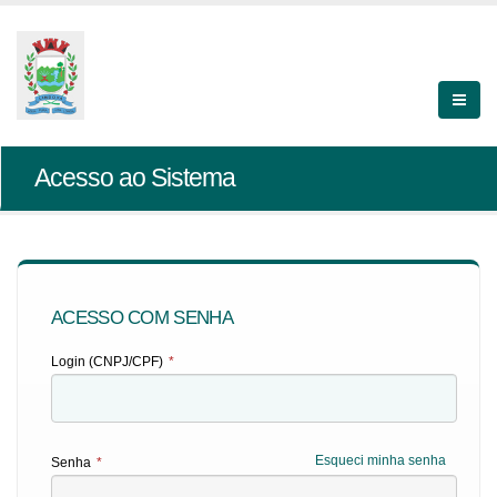
Acesso ao Sistema
ACESSO COM SENHA
Login (CNPJ/CPF)
*
Esqueci minha senha
Senha
*