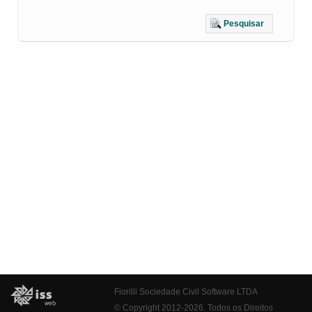
Pesquisar
Fiorilli Sociedade Civil Software LTDA
© Copyright 2012-2026. Todos os Direitos