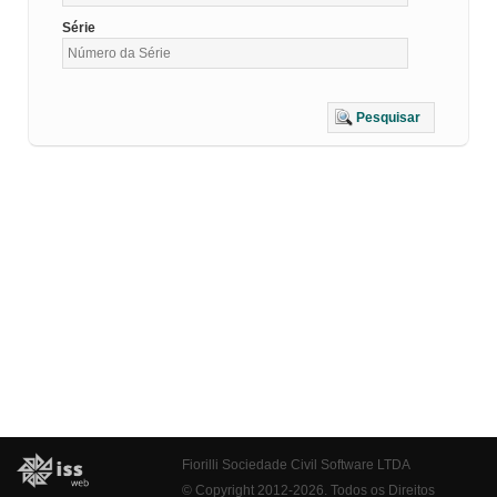
Série
Pesquisar
Fiorilli Sociedade Civil Software LTDA
© Copyright 2012-2026. Todos os Direitos