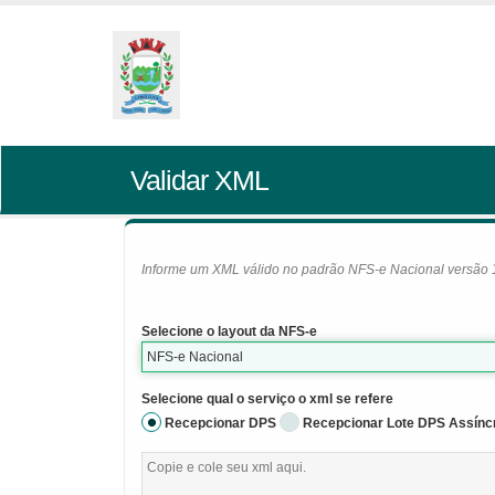
Validar XML
Informe um XML válido no padrão NFS-e Nacional versão 1.0
Selecione o layout da NFS-e
NFS-e Nacional
Selecione qual o serviço o xml se refere
Recepcionar DPS
Recepcionar Lote DPS Assínc