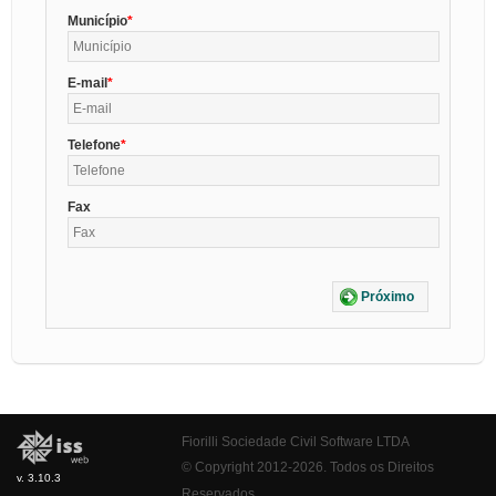
Município
E-mail
Telefone
Fax
Próximo
Fiorilli Sociedade Civil Software LTDA
© Copyright 2012-2026. Todos os Direitos
v. 3.10.3
Reservados.