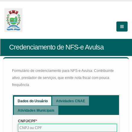
Credenciamento de NFS-e Avulsa
Formulário de credenciamento para NFS-e Avulsa: Contribuinte
ativo, prestador de serviços, que emite nota fiscal com pouca
frequência
Dados do Usuário
Atividades CNAE
Atividades Municipais
CNPJ/CPF