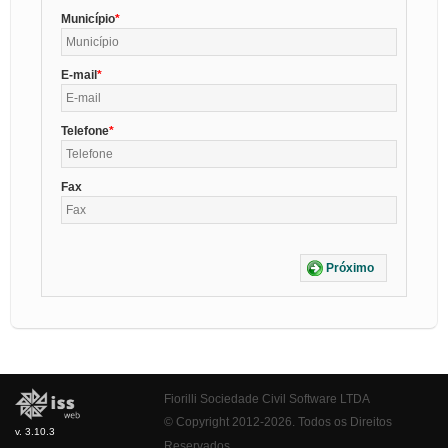
Município
E-mail
Telefone
Fax
Próximo
Fiorilli Sociedade Civil Software LTDA
© Copyright 2012-2026. Todos os Direitos
v. 3.10.3
Reservados.