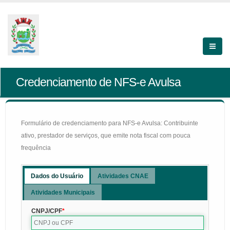
Credenciamento de NFS-e Avulsa
Formulário de credenciamento para NFS-e Avulsa: Contribuinte
ativo, prestador de serviços, que emite nota fiscal com pouca
frequência
Dados do Usuário
Atividades CNAE
Atividades Municipais
CNPJ/CPF