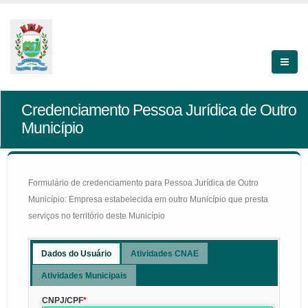
Credenciamento Pessoa Jurídica de Outro
Município
Formulário de credenciamento para Pessoa Jurídica de Outro
Município: Empresa estabelecida em outro Município que presta
serviços no território deste Município
Dados do Usuário
Atividades CNAE
Atividades Municipais
CNPJ/CPF