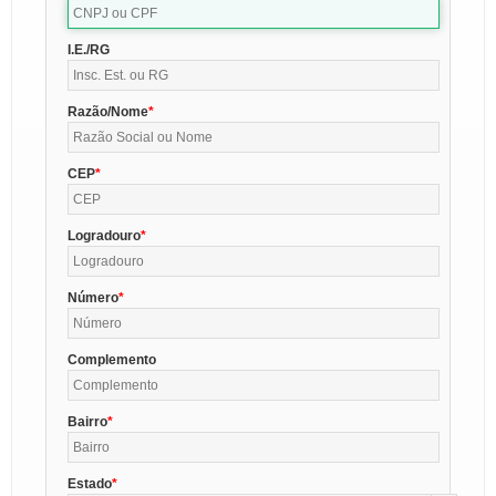
I.E./RG
Razão/Nome
CEP
Logradouro
Número
Complemento
Bairro
Estado