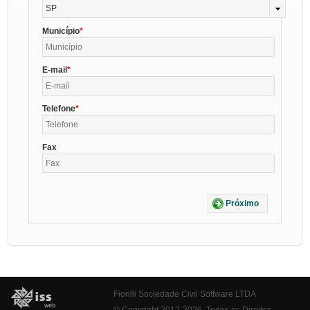
SP
Município
E-mail
Telefone
Fax
Próximo
Fiorilli Sociedade Civil Software LTDA
© Copyright 2012-2026. Todos os Direitos