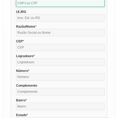
I.E./RG
Razão/Nome
CEP
Logradouro
Número
Complemento
Bairro
Estado