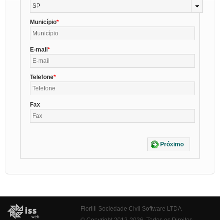
SP
Município
E-mail
Telefone
Fax
Próximo
Fiorilli Sociedade Civil Software LTDA
© Copyright 2012-2026. Todos os Direitos