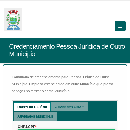
Credenciamento Pessoa Jurídica de Outro
Município
Formulário de credenciamento para Pessoa Jurídica de Outro
Município: Empresa estabelecida em outro Município que presta
serviços no território deste Município
Dados do Usuário
Atividades CNAE
Atividades Municipais
CNPJ/CPF