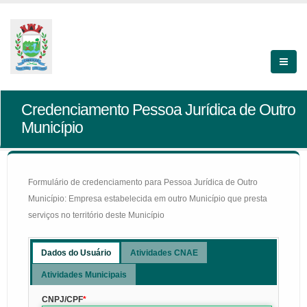
Credenciamento Pessoa Jurídica de Outro
Município
Formulário de credenciamento para Pessoa Jurídica de Outro
Município: Empresa estabelecida em outro Município que presta
serviços no território deste Município
Dados do Usuário
Atividades CNAE
Atividades Municipais
CNPJ/CPF