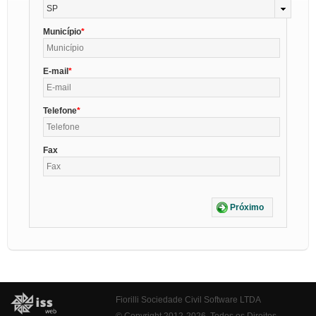
SP
Município
E-mail
Telefone
Fax
Próximo
Fiorilli Sociedade Civil Software LTDA
© Copyright 2012-2026. Todos os Direitos