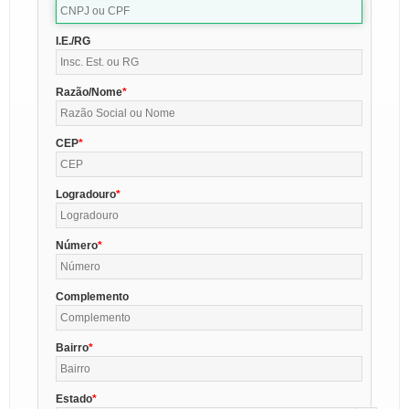
I.E./RG
Razão/Nome
CEP
Logradouro
Número
Complemento
Bairro
Estado