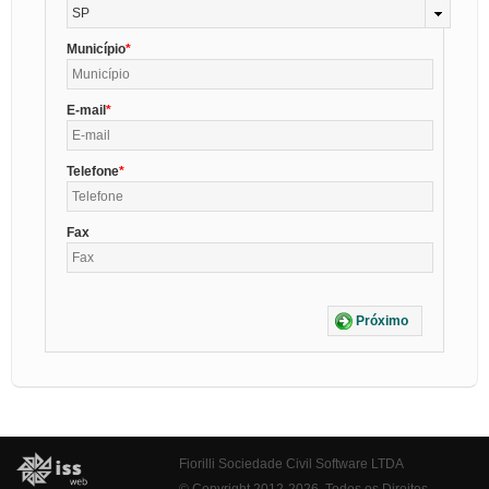
SP
Município
E-mail
Telefone
Fax
Próximo
Fiorilli Sociedade Civil Software LTDA
© Copyright 2012-2026. Todos os Direitos