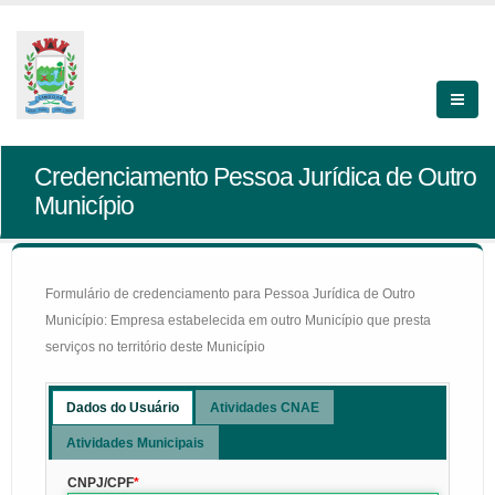
Credenciamento Pessoa Jurídica de Outro
Município
Formulário de credenciamento para Pessoa Jurídica de Outro
Município: Empresa estabelecida em outro Município que presta
serviços no território deste Município
Dados do Usuário
Atividades CNAE
Atividades Municipais
CNPJ/CPF