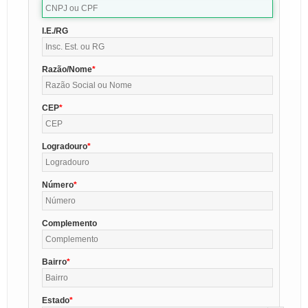
I.E./RG
Razão/Nome
CEP
Logradouro
Número
Complemento
Bairro
Estado