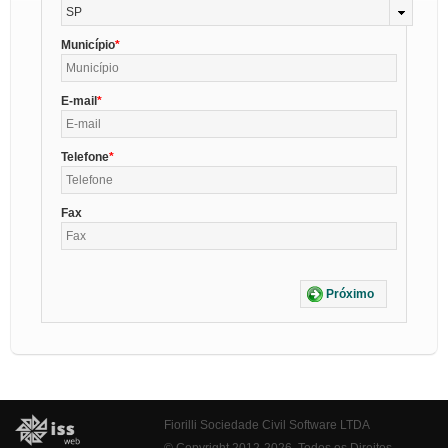
SP
Município
E-mail
Telefone
Fax
Próximo
Fiorilli Sociedade Civil Software LTDA
© Copyright 2012-2026. Todos os Direitos