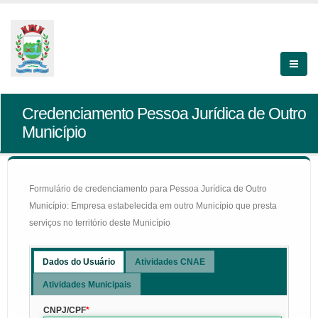
Credenciamento Pessoa Jurídica de Outro
Município
Formulário de credenciamento para Pessoa Jurídica de Outro
Município: Empresa estabelecida em outro Município que presta
serviços no território deste Município
Dados do Usuário
Atividades CNAE
Atividades Municipais
CNPJ/CPF