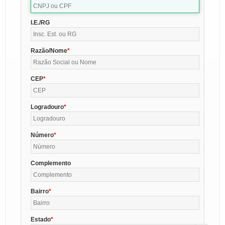
I.E./RG
Razão/Nome
CEP
Logradouro
Número
Complemento
Bairro
Estado