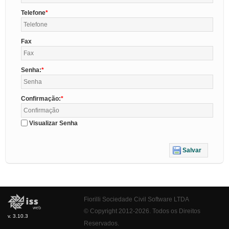
Telefone
Fax
Senha:
Confirmação:
Visualizar Senha
Salvar
Fiorilli Sociedade Civil Software LTDA
© Copyright 2012-2026. Todos os Direitos
v. 3.10.3
Reservados.