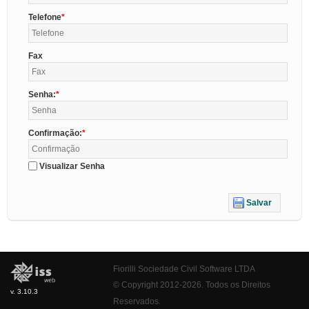
Telefone
Fax
Senha:
Confirmação:
Visualizar Senha
Salvar
Fiorilli Sociedade Civil Software LTDA
© Copyright 2012-2026. Todos os Direitos
v. 3.10.3
Reservados.